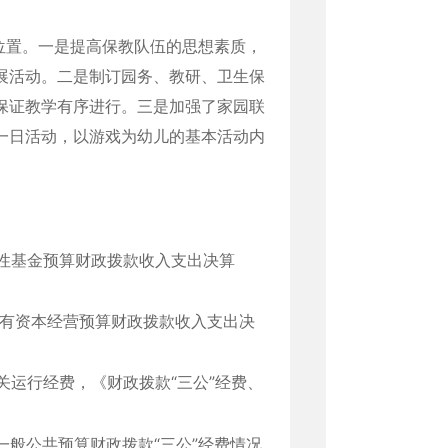
位置。一是提高保教队伍的思想素质，
展活动。二是制订园务、教研、卫生保
保证教学有序进行。三是加强了家园联
一日活动，以游戏为幼儿的基本活动内
府性基金预算财政拨款收入支出决算
国有资本经营预算财政拨款收入支出决
机关运行经费，《财政拨款“三公”经费、
《一般公共预算财政拨款“三公”经费情况