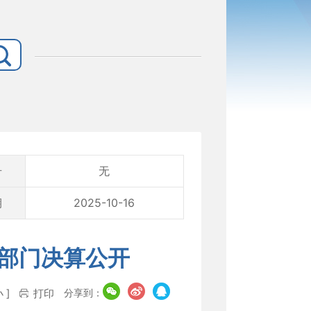
号
无
期
2025-10-16
年部门决算公开
分享到：
小
]
打印