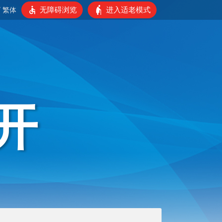
无障碍浏览
进入适老模式
/
繁体
开