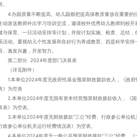
班。
4.办园质量不断提高。幼儿园都把提高保教质量放在重要的
主动派送教师外出学习培训交流，邀请校外优秀幼儿教师到校开
健与保育、一日活动安排等计划，并按计划实施、检查、总结，
系活动。重视幼儿个性发展和良好行为养成教育。四是科学安排
容。激发兴趣，开发智力。
第二部分 2024年度部门决算表
（详见附件）
1.本单位2024年度无政府性基金预算财政拨款收入，《政
表》为空表
2.本单位2024年度无国有资本经营预算财政拨款收入，《
算表》为空表。
3.本单位2024年度无财政拨款“三公”经费、行政参公单位
行政参公单位机关运行经费情况表》为空表。
4.本单位2024年度无一般公共预算财政拨款“三公”经费，