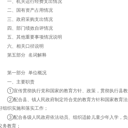
一、机关运行经费支出情况
二、国有资产占用情况
三、政府采购支出情况
四、部门绩效自评情况
五、其他重要事项情况说明
六、相关口径说明
第五部分 名词解释
第一部分 单位概况
一、主要职责
①宣传贯彻执行党和国家的教育方针、政策，贯彻执行县教
②配合县、镇人民政府制定符合党的教育方针和国家教育法
好组织实施和落实工作；
③配合各级人民政府依法动员、组织适龄儿童少年入学，负
义务教育；