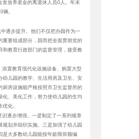
金发放养老金的离退休人员0人。年末
0辆。
践中逐步提升。他们不仅把办园作为一
的重要组成部分，因而把全面贯彻党的
府和教育行政部门的监督管理，接受教
，添置教育现代化设施设备、购置大型
办幼儿园的教学、生活用房及卫生、安
的厨房设施能严格按照市卫生监督所的
绿化、美化工作，努力使幼儿园的生均
步优化。
意识逐步增强。一是制定了一系列规章
展规划并组织实施。三是加强了幼儿园
四是大多数幼儿园能按年龄限班额编