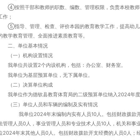
④按照干部和教师的职数、编数、管理权限，负责本校教师
工作；
⑤指导、管理、检查、评价本园的教育教学工作，提高幼儿
的教学教育管理、全面推进素质教育等。
二、单位基本情况
（一）机构设置情况
我单位共设置2个内设机构，包括：办公室、财务室。
我单位为基层预算单位，无下属单位。
（二）决算单位构成
我单位作为德钦县教育体育局的二级预算单位纳入2024年
（三）单位人员和车辆的编制及实有情况
我单位2024年末编制内实有人员10人。包括财政拨款开
法管理人员0人，事业管理人员和专业技术人员10人，机关和事业
位2024年末其他人员0人。包括财政拨款开支经费的人员0人；